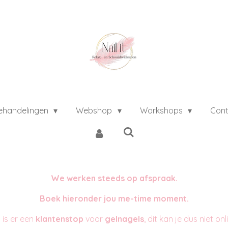
ehandelingen
Webshop
Workshops
Cont
We werken steeds op afspraak.
Boek hieronder jou me-time moment.
is er een
klantenstop
voor
gelnagels
, dit kan je dus niet on