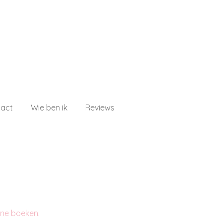
act
Wie ben ik
Reviews
line boeken.