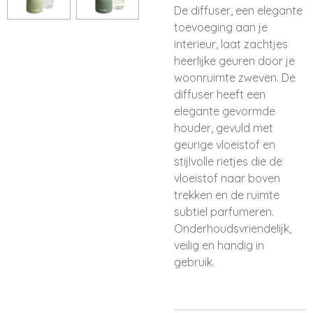
De diffuser, een elegante
toevoeging aan je
interieur, laat zachtjes
heerlijke geuren door je
woonruimte zweven. De
diffuser heeft een
elegante gevormde
houder, gevuld met
geurige vloeistof en
stijlvolle rietjes die de
vloeistof naar boven
trekken en de ruimte
subtiel parfumeren.
Onderhoudsvriendelijk,
veilig en handig in
gebruik.